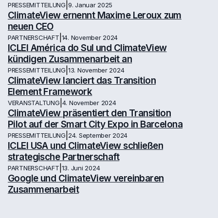
|
PRESSEMITTEILUNG
9. Januar 2025
ClimateView ernennt Maxime Leroux zum
neuen CEO
|
PARTNERSCHAFT
14. November 2024
ICLEI América do Sul und ClimateView
kündigen Zusammenarbeit an
|
PRESSEMITTEILUNG
13. November 2024
ClimateView lanciert das Transition
Element Framework
|
VERANSTALTUNG
4. November 2024
ClimateView präsentiert den Transition
Pilot auf der Smart City Expo in Barcelona
|
PRESSEMITTEILUNG
24. September 2024
ICLEI USA und ClimateView schließen
strategische Partnerschaft
|
PARTNERSCHAFT
13. Juni 2024
Google und ClimateView vereinbaren
Zusammenarbeit