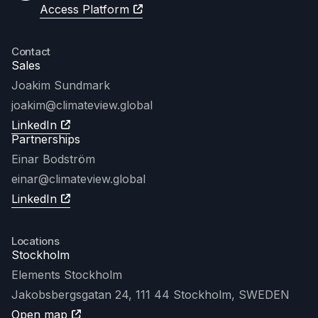
Access Platform
Contact
Sales
Joakim Sundmark
joakim
@climateview.global
LinkedIn
Partnerships
Einar Bodström
einar@climateview.global
LinkedIn
Locations
Stockholm
Elements Stockholm
Jakobsbergsgatan 24, 111 44 Stockholm, SWEDEN
Open map