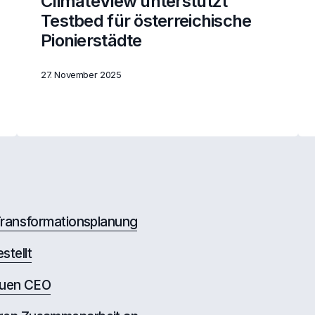
ClimateView unterstützt
Testbed für österreichische
Pionierstädte
27. November 2025
 Transformationsplanung
stellt
euen CEO