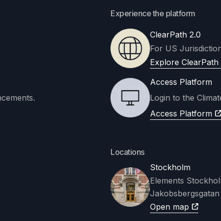
Experience the platform
ClearPath 2.0
For US Jurisdiction
Explore ClearPath 
Access Platform
ncements.
Login to the Clima
Access Platform
Locations
Stockholm
Elements Stockho
Jakobsbergsgatan
Open map