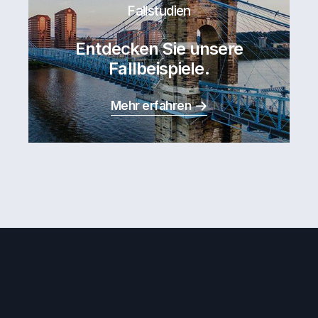
Fallstudien
Entdecken Sie unsere
Fallbeispiele.
Mehr erfahren