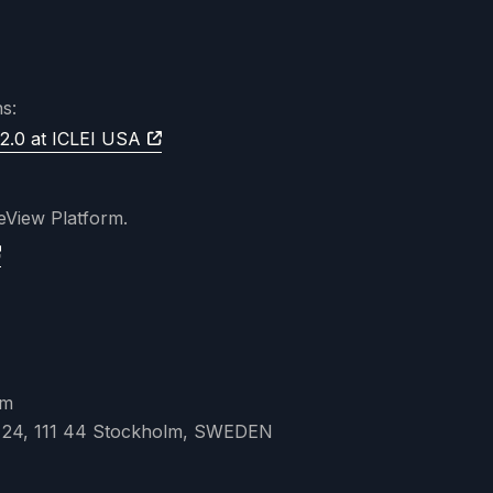
s:
2.0 at ICLEI USA
teView Platform.
lm
 24, 111 44 Stockholm, SWEDEN