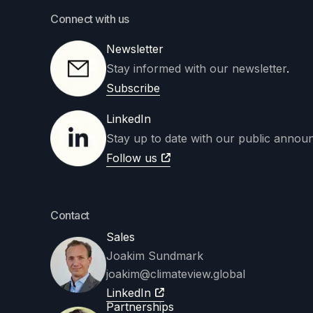
Connect with us
Newsletter
Stay informed with our newsletter
.
Subscribe
LinkedIn
Stay up to date with our public annou
Follow us
Contact
Sales
Joakim Sundmark
joakim
@climateview.global
LinkedIn
Partnerships