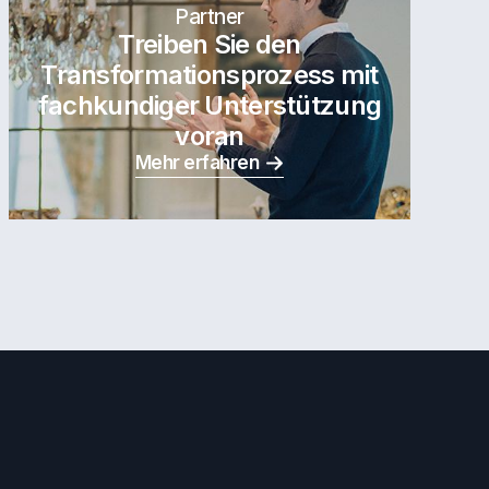
Partner
Treiben Sie den
Transformationsprozess mit
fachkundiger Unterstützung
voran
Mehr erfahren